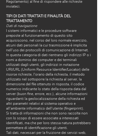
Regolamento) al fine di rispondere alle richieste
inviateci.
TIPI DI DATI TRATTATI E FINALITÀ DEL
TRATTAMENTO
Dati di navigazione
I sistemi informatici e le procedure software
preposte al funzionamento di questo sito
acquisiscono, nel corso del loro normale esercizio,
alcuni dati personali la cui trasmissione è implicita
nell'uso dei protocolli di comunicazione di Internet.
In questa categoria di dati rientrano gli indirizzi IP o i
nomi a dominio dei computer e dei terminali
utilizzati dagli utenti, gli indirizzi in notazione
URI/URL (Uniform Resource Identifier/Locator) delle
risorse richieste, l'orario della richiesta, il metodo
utilizzato nel sottoporre la richiesta al server, la
dimensione del file ottenuto in risposta, il codice
numerico indicante lo stato della risposta data dal
server (buon fine, errore, ecc.), alcune informazioni
riguardanti la geolocalizzazione della richiesta ed
altri parametri relativi al sistema operativo e
all'ambiente informatico dell'utente (fingerprint).
Si tratta di informazioni che non sono raccolte non
con lo scopo di essere associate a interessati
identificati, ma che per loro stessa natura potrebbero
permettere di identificazione gli utenti.
Tali dati, necessari per la fruizione dei servizi web,